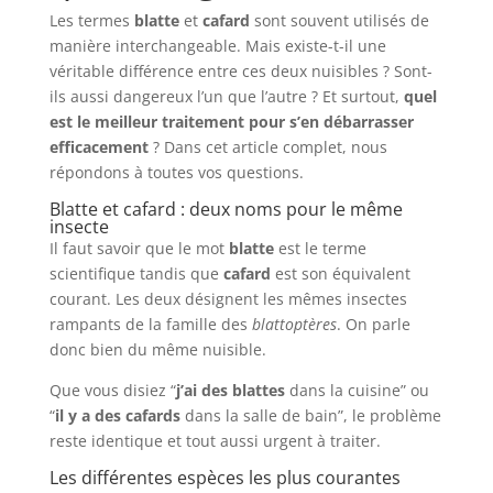
Les termes
blatte
et
cafard
sont souvent utilisés de
manière interchangeable. Mais existe-t-il une
véritable différence entre ces deux nuisibles ? Sont-
ils aussi dangereux l’un que l’autre ? Et surtout,
quel
est le meilleur traitement pour s’en débarrasser
efficacement
? Dans cet article complet, nous
répondons à toutes vos questions.
Blatte et cafard : deux noms pour le même
insecte
Il faut savoir que le mot
blatte
est le terme
scientifique tandis que
cafard
est son équivalent
courant. Les deux désignent les mêmes insectes
rampants de la famille des
blattoptères
. On parle
donc bien du même nuisible.
Que vous disiez “
j’ai des blattes
dans la cuisine” ou
“
il y a des cafards
dans la salle de bain”, le problème
reste identique et tout aussi urgent à traiter.
Les différentes espèces les plus courantes