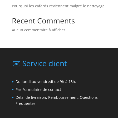
Pourquoi les cafards reviennent malgré le nettoyage
Recent Comments
Aucun commentaire à afficher.
✉️ Service client
Du lundi au vendredi de 9h à 18h.
Par
Formulaire de contact
Délai de livraison, Remboursement, Questions
Fréquentes