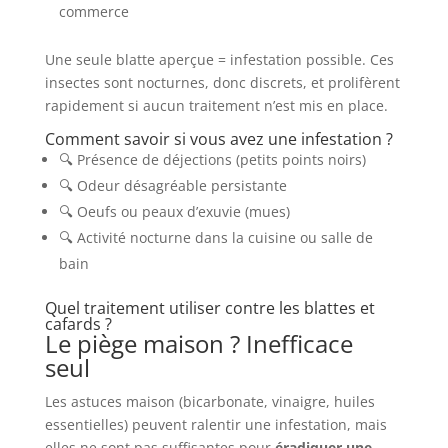
commerce
Une seule blatte aperçue = infestation possible. Ces
insectes sont nocturnes, donc discrets, et prolifèrent
rapidement si aucun traitement n’est mis en place.
Comment savoir si vous avez une infestation ?
🔍 Présence de déjections (petits points noirs)
🔍 Odeur désagréable persistante
🔍 Oeufs ou peaux d’exuvie (mues)
🔍 Activité nocturne dans la cuisine ou salle de
bain
Quel traitement utiliser contre les blattes et
cafards ?
Le piège maison ? Inefficace
seul
Les astuces maison (bicarbonate, vinaigre, huiles
essentielles) peuvent ralentir une infestation, mais
elles ne sont pas suffisantes pour
éradiquer une