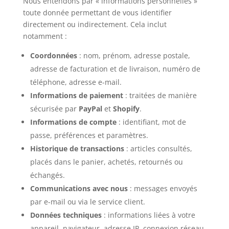
Nous entendons par « informations personnelles »
toute donnée permettant de vous identifier
directement ou indirectement. Cela inclut
notamment :
Coordonnées
: nom, prénom, adresse postale,
adresse de facturation et de livraison, numéro de
téléphone, adresse e-mail.
Informations de paiement
: traitées de manière
sécurisée par
PayPal
et
Shopify
.
Informations de compte
: identifiant, mot de
passe, préférences et paramètres.
Historique de transactions
: articles consultés,
placés dans le panier, achetés, retournés ou
échangés.
Communications avec nous
: messages envoyés
par e-mail ou via le service client.
Données techniques
: informations liées à votre
appareil, navigateur, adresse IP, connexion réseau,