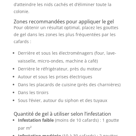
d’atteindre les nids cachés et d’éliminer toute la
colonie.
Zones recommandées pour appliquer le gel
Pour obtenir un résultat optimal, placez les gouttes
de gel dans les zones les plus fréquentées par les
cafards :
Derrière et sous les électroménagers (four, lave-
vaisselle, micro-ondes, machine à café)
Derrière le réfrigérateur, près du moteur
Autour et sous les prises électriques
Dans les placards de cuisine (près des charnières)
Dans les tiroirs
Sous l’évier, autour du siphon et des tuyaux
Quantité de gel à utiliser selon l’infestation
Infestation faible
(moins de 10 cafards) : 1 goutte
par m²
Infestation modérée
(10 à 30 cafards) : 2 gouttes